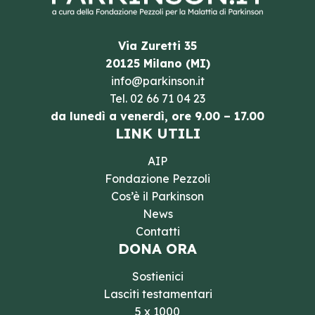
Via Zuretti 35
20125 Milano (MI)
info@parkinson.it
Tel.
02 66 71 04 23
da lunedì a venerdì, ore 9.00 – 17.00
LINK UTILI
AIP
Fondazione Pezzoli
Cos’è il Parkinson
News
Contatti
DONA ORA
Sostienici
Lasciti testamentari
5 x 1000