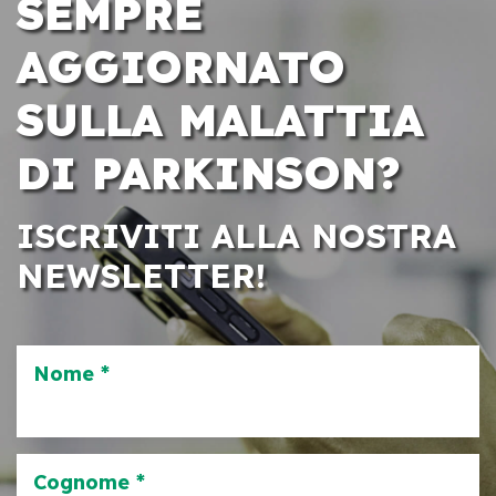
SEMPRE
AGGIORNATO
SULLA MALATTIA
DI PARKINSON?
ISCRIVITI ALLA NOSTRA
NEWSLETTER!
Nome *
Cognome *