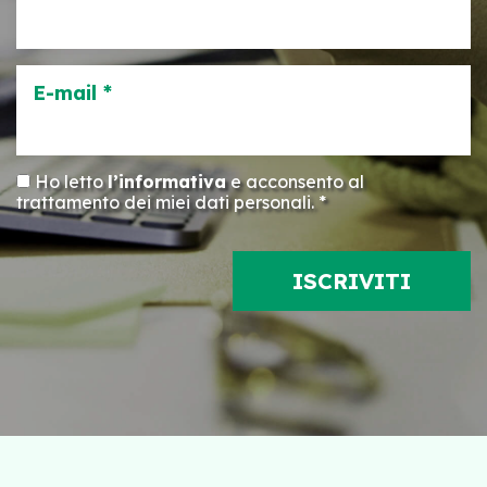
E-mail *
Ho letto
l’informativa
e acconsento al
trattamento dei miei dati personali. *