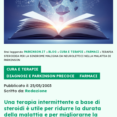
Stai leggendo:
PARKINSON.IT
>
BLOG
>
CURA E TERAPIE
>
FARMACI
>
TERAPIA
STEROIDEA PER LA SINDROME MALIGNA DA NEUROLETTICI NELLA MALATTIA DI
PARKINSON
CURA E TERAPIE
DIAGNOSI E PARKINSON PRECOCE
FARMACI
Pubblicato il: 25/05/2003
Scritto da:
Redazione
Una terapia intermittente a base di
steroidi è utile per ridurre la durata
della malattia e per migliorarne la