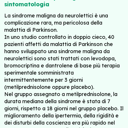
sintomatologia
La sindrome maligna da neurolettici è una
complicazione rara, ma pericolosa della
malattia di Parkinson.
In uno studio controllato in doppio cieco, 40
pazienti affetti da malattia di Parkinson che
hanno sviluppato una sindrome maligna da
neurolettici sono stati trattati con levodopa,
bromocriptina e dantrolene di base più terapia
sperimentale somministrata
intermittentemente per 3 giorni
(metilprednisolone oppure placebo).
Nel gruppo assegnato a metilprednisolone, la
durata mediana della sindrome è stata di 7
giorni, rispetto a 18 giorni nel gruppo placebo. Il
miglioramento della ipertermia, della rigidità e
dei disturbi della coscienza era più rapido nel