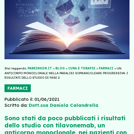
Stai leggendo:
PARKINSON.IT
>
BLOG
>
CURA E TERAPIE
>
FARMACI
>
UN
ANTICORPO MONOCLONALE NELLA PARALISI SOPRANUCLEARE PROGRESSIVA: I
RISULTATI DELLO STUDIO DI FASE 2
FARMACI
Pubblicato il: 01/06/2021
Scritto da:
Dott.ssa Daniela Calandrella
Sono stati da poco pubblicati i risultati
dello studio con tilavonemab, un
anticorpo monoclonale, nei pazienti con