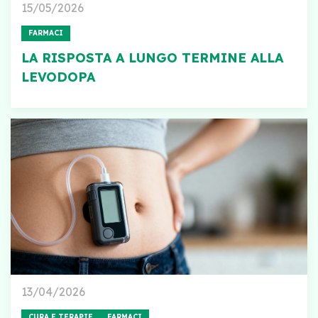
15/05/2026
FARMACI
LA RISPOSTA A LUNGO TERMINE ALLA
LEVODOPA
13/04/2026
CURA E TERAPIE
FARMACI