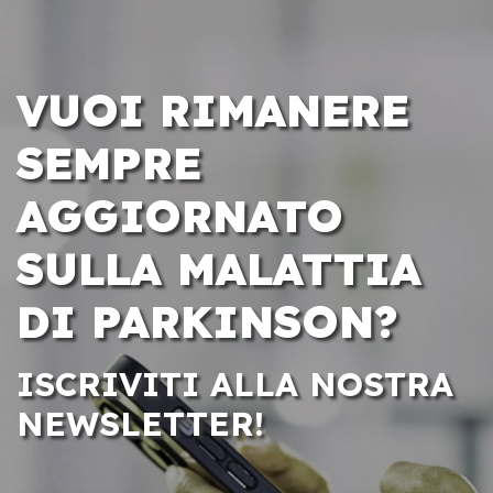
VUOI RIMANERE
SEMPRE
AGGIORNATO
SULLA MALATTIA
DI PARKINSON?
ISCRIVITI ALLA NOSTRA
NEWSLETTER!