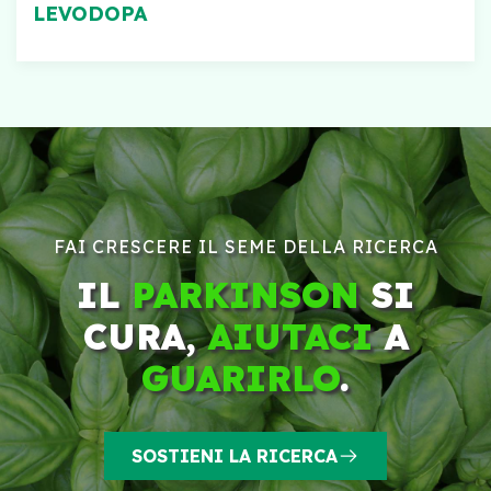
LEVODOPA
FAI CRESCERE IL SEME DELLA RICERCA
IL
PARKINSON
SI
CURA,
AIUTACI
A
GUARIRLO
.
SOSTIENI LA RICERCA