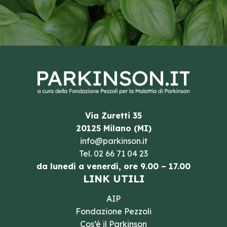
Via Zuretti 35
20125 Milano (MI)
info@parkinson.it
Tel.
02 66 71 04 23
da lunedì a venerdì, ore 9.00 – 17.00
LINK UTILI
AIP
Fondazione Pezzoli
Cos’è il Parkinson