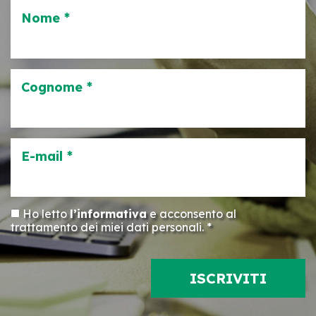
Nome *
Cognome *
E-mail *
Ho letto
l’informativa
e acconsento al
trattamento dei miei dati personali. *