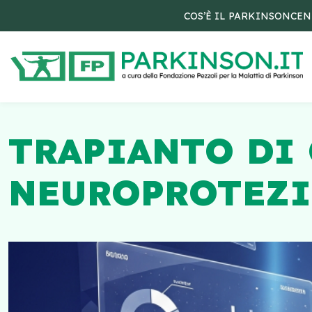
COS’È IL PARKINSON
CEN
TRAPIANTO DI 
NEUROPROTEZI