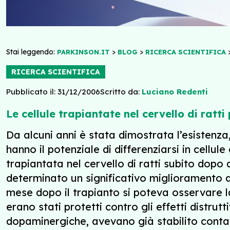
Stai leggendo:
>
>
PARKINSON.IT
BLOG
RICERCA SCIENTIFICA
RICERCA SCIENTIFICA
Pubblicato il: 31/12/2006
Scritto da:
Luciano Redenti
Le cellule trapiantate nel cervello di rat
Da alcuni anni è stata dimostrata l’esistenz
hanno il potenziale di differenziarsi in cellul
trapiantata nel cervello di ratti subito dopo
determinato un significativo miglioramento dei
mese dopo il trapianto si poteva osservare l
erano stati protetti contro gli effetti distrutt
dopaminergiche, avevano già stabilito contatti