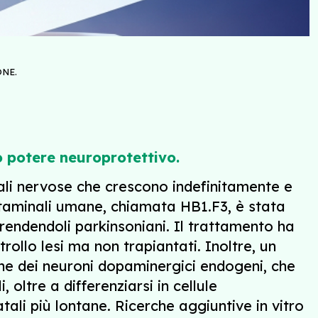
NE.
o potere neuroprotettivo.
nali nervose che crescono indefinitamente e
le staminali umane, chiamata HB1.F3, è stata
 rendendoli parkinsoniani. Il trattamento ha
rollo lesi ma non trapiantati. Inoltre, un
che dei neuroni dopaminergici endogeni, che
, oltre a differenziarsi in cellule
tali più lontane. Ricerche aggiuntive in vitro