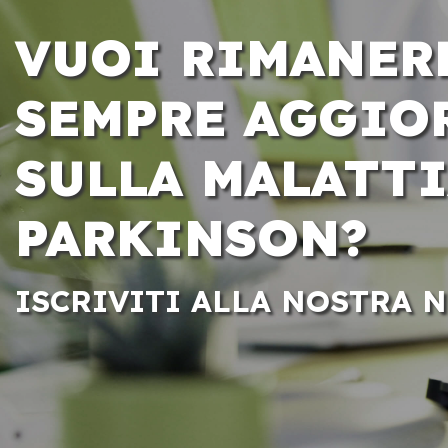
VUOI RIMANER
SEMPRE AGGIO
SULLA MALATTI
PARKINSON?
ISCRIVITI ALLA NOSTRA 