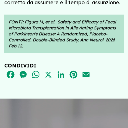
corretta da assumere e il tempo di assunzione.
FONTI: Figura M, et al. Safety and Efficacy of Fecal
Microbiota Transplantation in Alleviating Symptoms
of Parkinson's Disease: A Randomized, Placebo-
Controlled, Double-Blinded Study. Ann Neurol. 2026
Feb 12.
CONDIVIDI
FACEBOOK
MESSENGER
WHATSAPP
X
LINKEDIN
PINTEREST
EMAIL