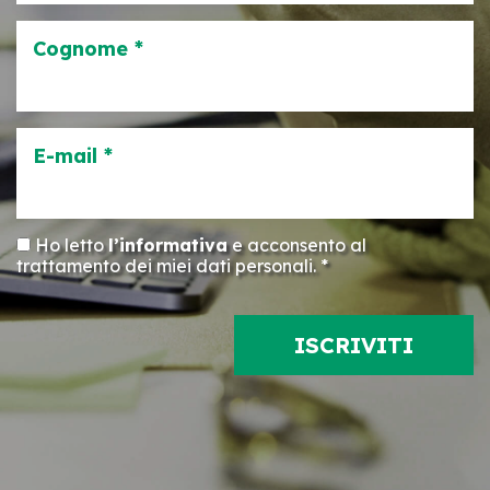
Cognome *
E-mail *
Ho letto
l’informativa
e acconsento al
trattamento dei miei dati personali. *