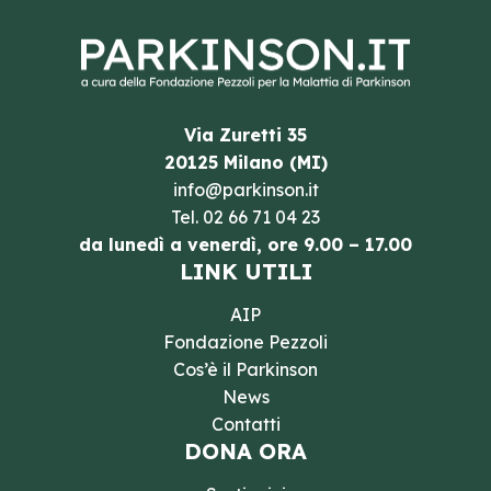
Via Zuretti 35
20125 Milano (MI)
info@parkinson.it
Tel.
02 66 71 04 23
da lunedì a venerdì, ore 9.00 – 17.00
LINK UTILI
AIP
Fondazione Pezzoli
Cos’è il Parkinson
News
Contatti
DONA ORA