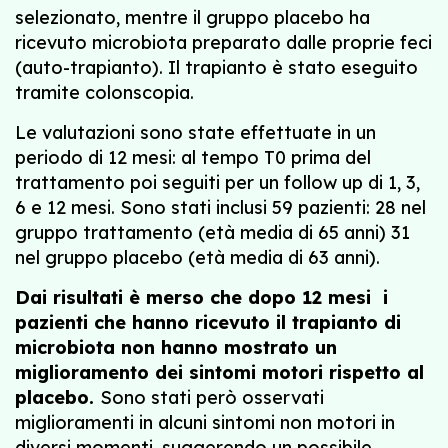
selezionato, mentre il gruppo placebo ha
ricevuto microbiota preparato dalle proprie feci
(auto-trapianto). Il trapianto è stato eseguito
tramite colonscopia.
Le valutazioni sono state effettuate in un
periodo di 12 mesi: al tempo T0 prima del
trattamento poi seguiti per un follow up di 1, 3,
6 e 12 mesi. Sono stati inclusi 59 pazienti: 28 nel
gruppo trattamento (età media di 65 anni) 31
nel gruppo placebo (età media di 63 anni).
Dai risultati è merso che dopo 12 mesi i
pazienti che hanno ricevuto il trapianto di
microbiota non hanno mostrato un
miglioramento dei sintomi motori rispetto al
placebo.
Sono stati però osservati
miglioramenti in alcuni sintomi non motori in
diversi momenti, suggerendo un possibile