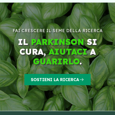
FAI CRESCERE IL SEME DELLA RICERCA
IL
PARKINSON
SI
CURA,
AIUTACI
A
GUARIRLO
.
SOSTIENI LA RICERCA