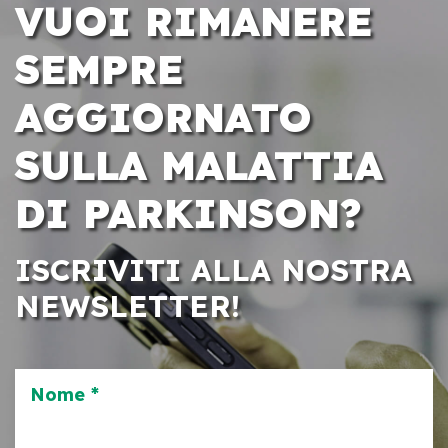
VUOI RIMANERE
SEMPRE
AGGIORNATO
SULLA MALATTIA
DI PARKINSON?
ISCRIVITI ALLA NOSTRA
NEWSLETTER!
Nome *