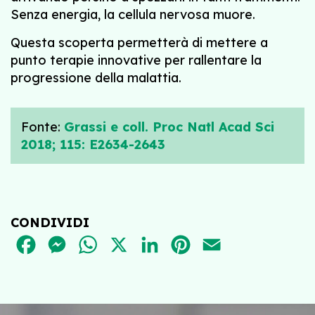
Senza energia, la cellula nervosa muore.
Questa scoperta permetterà di mettere a
punto terapie innovative per rallentare la
progressione della malattia.
Fonte:
Grassi e coll. Proc Natl Acad Sci
2018; 115: E2634-2643
CONDIVIDI
FACEBOOK
MESSENGER
WHATSAPP
X
LINKEDIN
PINTEREST
EMAIL