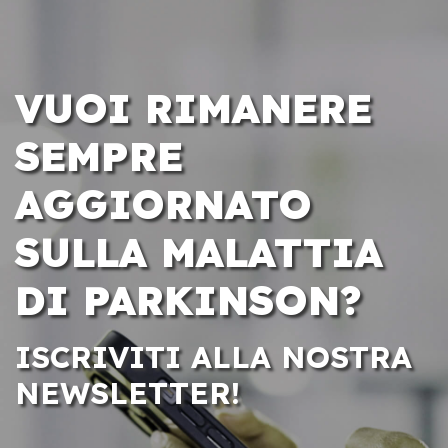
VUOI RIMANERE
SEMPRE
AGGIORNATO
SULLA MALATTIA
DI PARKINSON?
ISCRIVITI ALLA NOSTRA
NEWSLETTER!