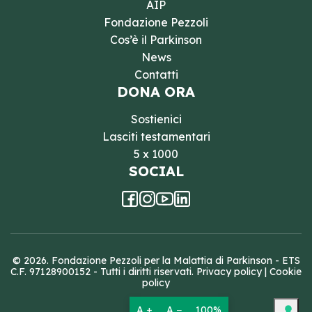
AIP
Fondazione Pezzoli
Cos’è il Parkinson
News
Contatti
DONA ORA
Sostienici
Lasciti testamentari
5 x 1000
SOCIAL
© 2026. Fondazione Pezzoli per la Malattia di Parkinson - ETS
C.F. 97128900152 - Tutti i diritti riservati.
Privacy policy
|
Cookie
policy
A +
A −
100%