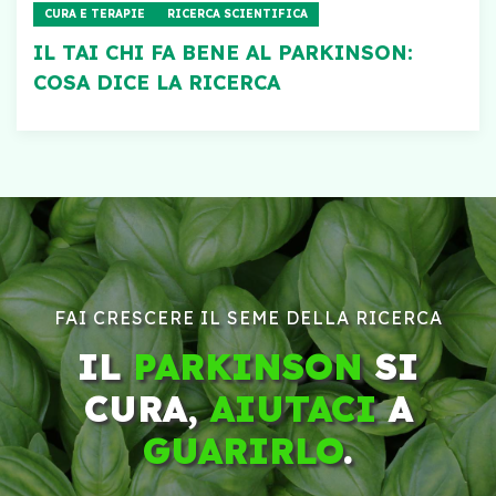
CURA E TERAPIE
RICERCA SCIENTIFICA
IL TAI CHI FA BENE AL PARKINSON:
COSA DICE LA RICERCA
FAI CRESCERE IL SEME DELLA RICERCA
IL
PARKINSON
SI
CURA,
AIUTACI
A
GUARIRLO
.