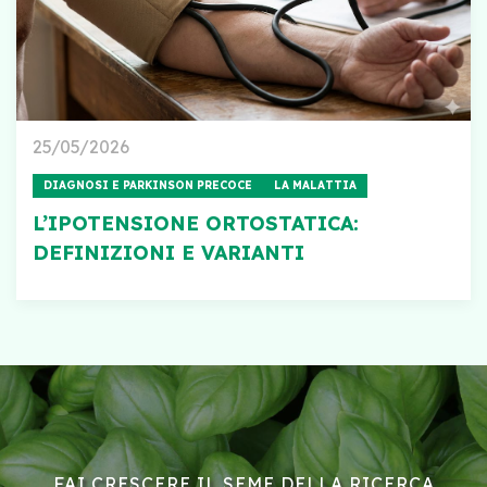
25/05/2026
DIAGNOSI E PARKINSON PRECOCE
LA MALATTIA
L’IPOTENSIONE ORTOSTATICA:
DEFINIZIONI E VARIANTI
FAI CRESCERE IL SEME DELLA RICERCA