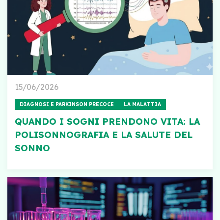
15/06/2026
DIAGNOSI E PARKINSON PRECOCE
LA MALATTIA
QUANDO I SOGNI PRENDONO VITA: LA
POLISONNOGRAFIA E LA SALUTE DEL
SONNO