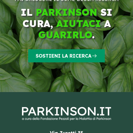
IL
PARKINSON
SI
CURA,
AIUTACI
A
GUARIRLO
.
SOSTIENI LA RICERCA