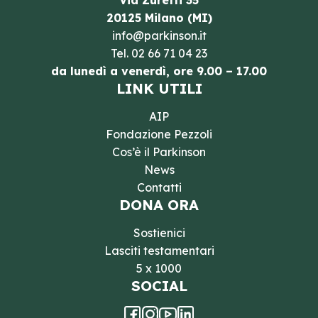
Via Zuretti 35
20125 Milano (MI)
info@parkinson.it
Tel.
02 66 71 04 23
da lunedì a venerdì, ore 9.00 – 17.00
LINK UTILI
AIP
Fondazione Pezzoli
Cos’è il Parkinson
News
Contatti
DONA ORA
Sostienici
Lasciti testamentari
5 x 1000
SOCIAL