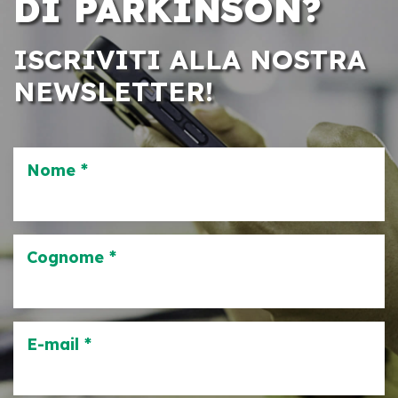
DI PARKINSON?
ISCRIVITI ALLA NOSTRA
NEWSLETTER!
Nome *
Cognome *
E-mail *