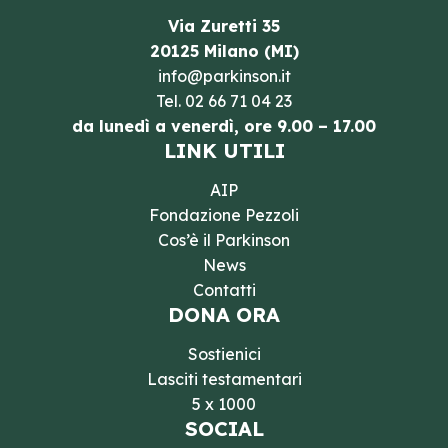
Via Zuretti 35
20125 Milano (MI)
info@parkinson.it
Tel.
02 66 71 04 23
da lunedì a venerdì, ore 9.00 – 17.00
LINK UTILI
AIP
Fondazione Pezzoli
Cos’è il Parkinson
News
Contatti
DONA ORA
Sostienici
Lasciti testamentari
5 x 1000
SOCIAL