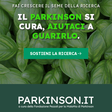
FAI CRESCERE IL SEME DELLA RICERCA
IL
PARKINSON
SI
CURA,
AIUTACI
A
GUARIRLO
.
SOSTIENI LA RICERCA