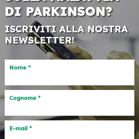
DI PARKINSON?
ISCRIVITI ALLA NOSTRA
NEWSLETTER!
Nome *
Cognome *
E-mail *