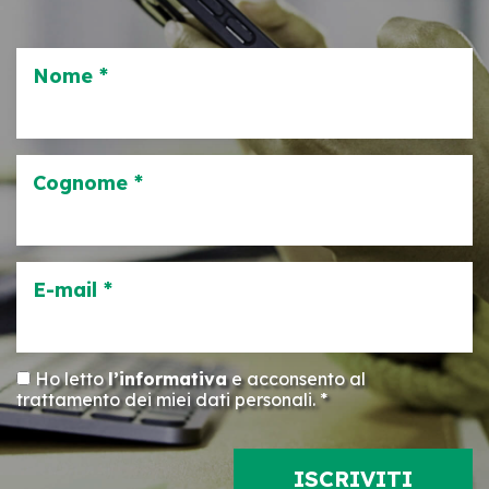
Nome *
Cognome *
E-mail *
Ho letto
l’informativa
e acconsento al
trattamento dei miei dati personali. *