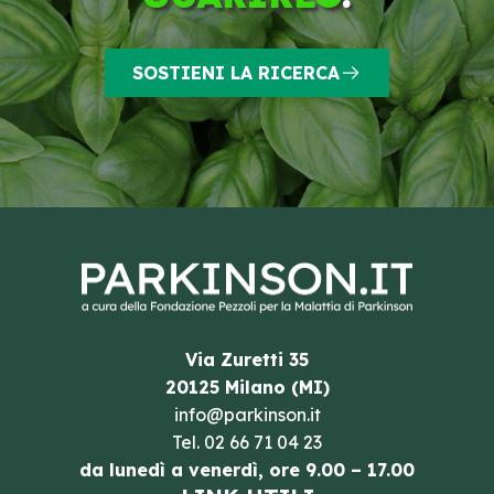
SOSTIENI LA RICERCA
Via Zuretti 35
20125 Milano (MI)
info@parkinson.it
Tel.
02 66 71 04 23
da lunedì a venerdì, ore 9.00 – 17.00