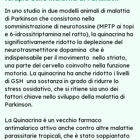
In uno studio in due modelli animali di malattia
di Parkinson che consistono nella
somministrazione di neurotossine (MPTP ai topi
e 6-idrossitriptamina nel ratto), la quinacrina ha
significativamente ridotto la deplezione del
neurotrasmettitore dopamina  che è
indispensabile per il movimento  nello striato,
una parte del cervello coinvolto nella funzione
motoria. La quinacrina ha anche ridotto i livelli
di GSH  una sostanza in grado di ridurre lo
stress ossidativo, che si ritiene sia uno dei
fattori chiave nello sviluppo della malattia di
Parkinson.
La Quinacrina è un vecchio farmaco
antimalarico attivo anche contro altre malattie
parassitarie tropicali, che è stato soppiantato