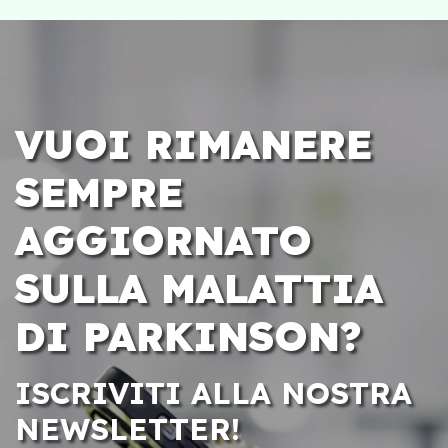
VUOI RIMANERE
SEMPRE
AGGIORNATO
SULLA MALATTIA
DI PARKINSON?
ISCRIVITI ALLA NOSTRA
NEWSLETTER!