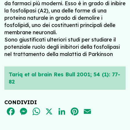
da farmaci più moderni. Esso è in grado di inibire
la fosfolipasi (A2), una delle forme di una
proteina naturale in grado di demolire i
fosfolipidi, uno dei costituenti principali delle
membrane neuronali.
Sono giustificati ulteriori studi per studiare il
potenziale ruolo degli inibitori della fosfolipasi
nel trattamento della malattia di Parkinson
Tariq et al brain Res Bull 2001; 54 (1): 77-
82
CONDIVIDI
FACEBOOK
MESSENGER
WHATSAPP
X
LINKEDIN
PINTEREST
EMAIL