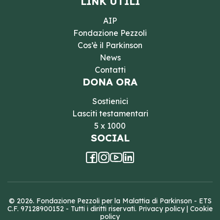
LINK UTILI
AIP
Fondazione Pezzoli
Cos’è il Parkinson
News
Contatti
DONA ORA
Sostienici
Lasciti testamentari
5 x 1000
SOCIAL
© 2026. Fondazione Pezzoli per la Malattia di Parkinson - ETS
C.F. 97128900152 - Tutti i diritti riservati.
Privacy policy
|
Cookie
policy