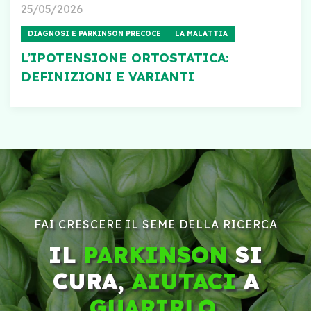
25/05/2026
DIAGNOSI E PARKINSON PRECOCE
LA MALATTIA
L’IPOTENSIONE ORTOSTATICA:
DEFINIZIONI E VARIANTI
FAI CRESCERE IL SEME DELLA RICERCA
IL
PARKINSON
SI
CURA,
AIUTACI
A
GUARIRLO
.