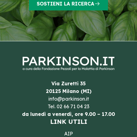
SOSTIENI LA RICERCA
Via Zuretti 35
20125 Milano (MI)
info@parkinson.it
Tel.
02 66 71 04 23
da lunedì a venerdì, ore 9.00 – 17.00
LINK UTILI
AIP