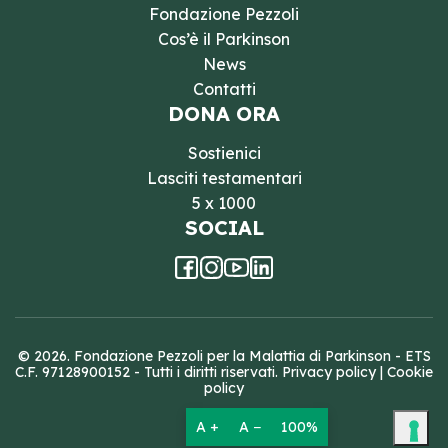
Fondazione Pezzoli
Cos’è il Parkinson
News
Contatti
DONA ORA
Sostienici
Lasciti testamentari
5 x 1000
SOCIAL
© 2026. Fondazione Pezzoli per la Malattia di Parkinson - ETS
C.F. 97128900152 - Tutti i diritti riservati.
Privacy policy
|
Cookie
policy
A +
A −
100%