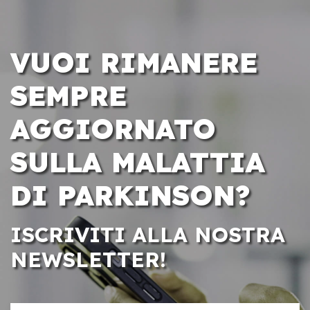
VUOI RIMANERE
SEMPRE
AGGIORNATO
SULLA MALATTIA
DI PARKINSON?
ISCRIVITI ALLA NOSTRA
NEWSLETTER!