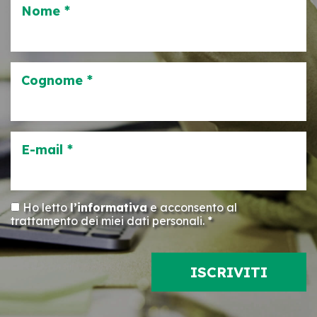
Nome *
Cognome *
E-mail *
Ho letto
l’informativa
e acconsento al
trattamento dei miei dati personali. *