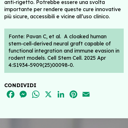
anti-rigetto. Potrebbe essere una svolta
importante per rendere queste cure innovative
più sicure, accessibili e vicine all’uso clinico.
Fonte: Pavan C, et al. A cloaked human
stem-cell-derived neural graft capable of
functional integration and immune evasion in
rodent models. Cell Stem Cell. 2025 Apr
4:S1934-5909(25)00098-0.
CONDIVIDI
FACEBOOK
MESSENGER
WHATSAPP
X
LINKEDIN
PINTEREST
EMAIL