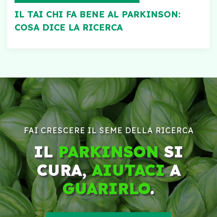
IL TAI CHI FA BENE AL PARKINSON:
COSA DICE LA RICERCA
FAI CRESCERE IL SEME DELLA RICERCA
IL
PARKINSON
SI
CURA,
AIUTACI
A
GUARIRLO
.