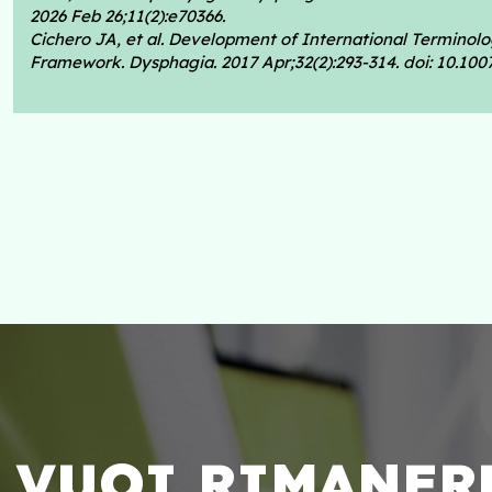
2026 Feb 26;11(2):e70366.
Cichero JA, et al. Development of International Termino
Framework. Dysphagia. 2017 Apr;32(2):293-314. doi: 10.1
VUOI RIMANER