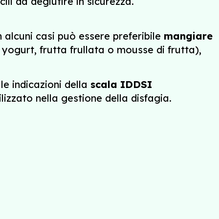
ili da deglutire in sicurezza.
In alcuni casi può essere preferibile
mangiare
yogurt, frutta frullata o mousse di frutta),
le indicazioni della
scala IDDSI
lizzato nella gestione della disfagia.