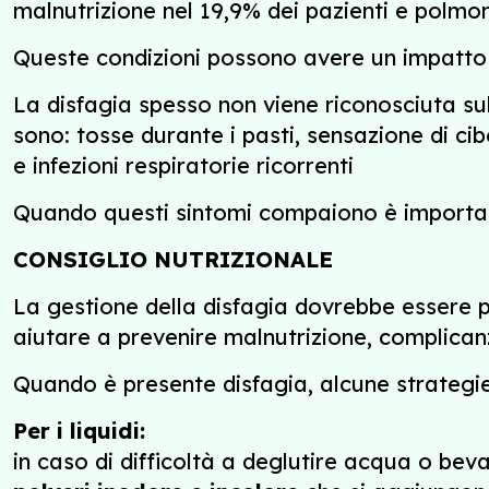
malnutrizione nel 19,9% dei pazienti e polmoni
Queste condizioni possono avere un impatto 
La disfagia spesso non viene riconosciuta sub
sono: tosse durante i pasti, sensazione di cib
e infezioni respiratorie ricorrenti
Quando questi sintomi compaiono è important
CONSIGLIO NUTRIZIONALE
La gestione della disfagia dovrebbe essere p
aiutare a prevenire malnutrizione, complicanz
Quando è presente disfagia, alcune strategi
Per i liquidi:
in caso di difficoltà a deglutire acqua o beva