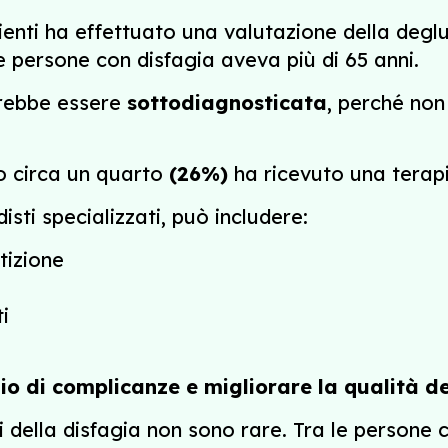
ienti ha effettuato una valutazione della deglu
e persone con disfagia aveva più di 65 anni.
trebbe essere
sottodiagnosticata
, perché non
lo circa un quarto
(26%)
ha ricevuto una terapi
ti specializzati, può includere:
tizione
i
chio di complicanze e migliorare la qualità de
 della disfagia non sono rare. Tra le persone 