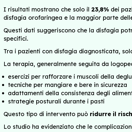
I risultati mostrano che solo il
23,8%
dei paz
disfagia orofaringea e la maggior parte dell
Questi dati suggeriscono che la disfagia po
specifici.
Tra i pazienti con disfagia diagnosticata, so
La terapia, generalmente seguita da logopedis
esercizi per rafforzare i muscoli della deglu
tecniche per mangiare e bere in sicurezza
adattamenti della consistenza degli aliment
strategie posturali durante i pasti
Questo tipo di intervento può
ridurre il ris
Lo studio ha evidenziato che le complicazioni