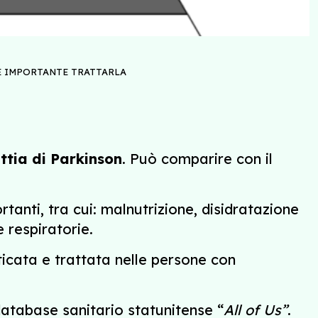
 È IMPORTANTE TRATTARLA
ttia di Parkinson
. Può comparire con il
nti, tra cui: malnutrizione, disidratazione
 respiratorie.
icata e trattata nelle persone con
database sanitario statunitense “
All of Us”
.