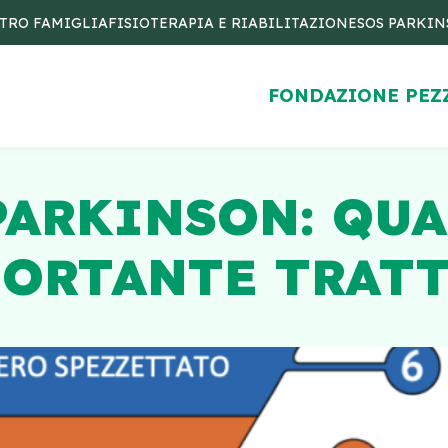
TRO FAMIGLIA
FISIOTERAPIA E RIABILITAZIONE
SOS PARKI
FONDAZIONE PEZ
PARKINSON: QUA
PORTANTE TRAT