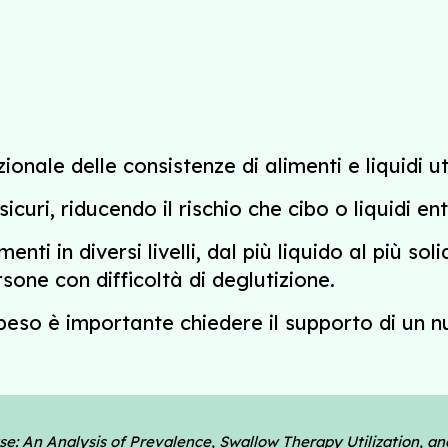
onale delle consistenze di alimenti e liquidi ut
curi, riducendo il rischio che cibo o liquidi ent
nti in diversi livelli, dal più liquido al più sol
sone con difficoltà di deglutizione.
 peso è importante chiedere il supporto di un n
ase: An Analysis of Prevalence, Swallow Therapy Utilization, 