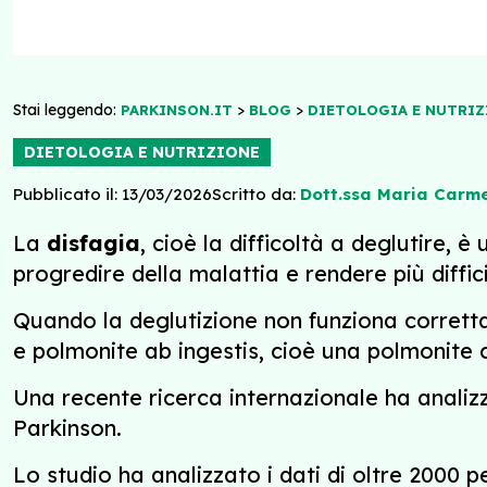
Stai leggendo:
>
>
PARKINSON.IT
BLOG
DIETOLOGIA E NUTRIZ
DIETOLOGIA E NUTRIZIONE
Pubblicato il: 13/03/2026
Scritto da:
Dott.ssa Maria Carm
La
disfagia
, cioè la difficoltà a deglutire,
progredire della malattia e rendere più diffic
Quando la deglutizione non funziona corretta
e polmonite ab ingestis, cioè una polmonite c
Una recente ricerca internazionale ha analiz
Parkinson.
Lo studio ha analizzato i dati di oltre 2000 