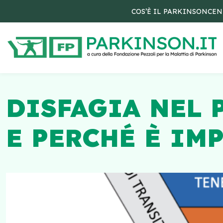
COS’È IL PARKINSON
CEN
DISFAGIA NEL 
E PERCHÉ È IM