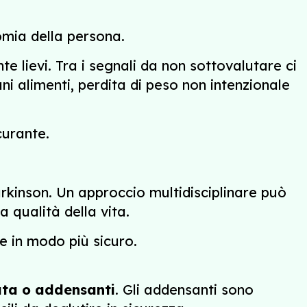
omia della persona.
e lievi. Tra i segnali da non sottovalutare ci
uni alimenti, perdita di peso non intenzionale
curante.
arkinson. Un approccio multidisciplinare può
 qualità della vita.
e in modo più sicuro.
ata o addensanti
. Gli addensanti sono