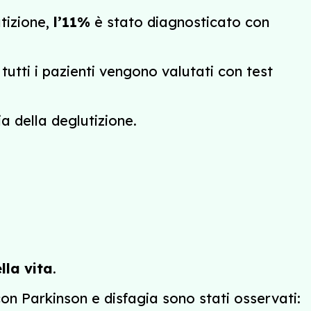
tizione,
l’11%
è stato diagnosticato con
 tutti i pazienti vengono valutati con test
a della deglutizione.
lla vita
.
con Parkinson e disfagia sono stati osservati: