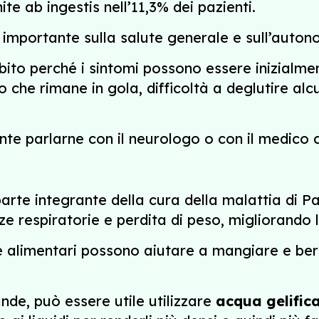
te ab ingestis nell’11,3% dei pazienti.
importante sulla salute generale e sull’auton
ito perché i sintomi possono essere inizialment
o che rimane in gola, difficoltà a deglutire alc
e parlarne con il neurologo o con il medico 
arte integrante della cura della malattia di P
e respiratorie e perdita di peso, migliorando la
e alimentari possono aiutare a mangiare e ber
nde, può essere utile utilizzare
acqua gelific