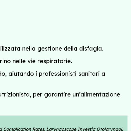
ilizzata nella gestione della disfagia.
rino nelle vie respiratorie.
ido, aiutando i professionisti sanitari a
utrizionista, per garantire un’alimentazione
and Complication Rates. Laryngoscope Investig Otolaryngol.