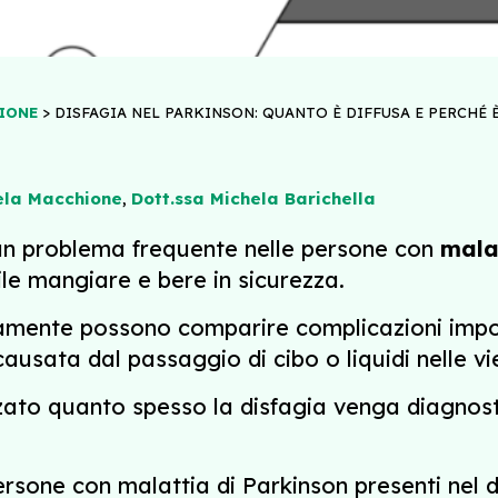
>
IONE
DISFAGIA NEL PARKINSON: QUANTO È DIFFUSA E PERCHÉ
ela Macchione
,
Dott.ssa Michela Barichella
 è un problema frequente nelle persone con
mala
ile mangiare e bere in sicurezza.
mente possono comparire complicazioni importa
ausata dal passaggio di cibo o liquidi nelle vie
zato quanto spesso la disfagia venga diagnost
persone con malattia di Parkinson presenti nel 