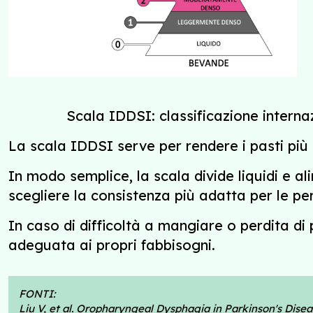
Scala IDDSI: classificazione internazi
La scala IDDSI serve per rendere i pasti più si
In modo semplice, la scala divide liquidi e alime
scegliere la consistenza più adatta per le per
In caso di difficoltà a mangiare o perdita di
adeguata ai propri fabbisogni.
FONTI:
Liu V, et al. Oropharyngeal Dysphagia in Parkinson's Dise