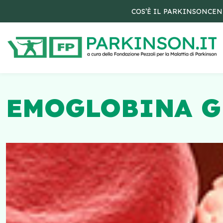
COS’È IL PARKINSON
CEN
EMOGLOBINA G