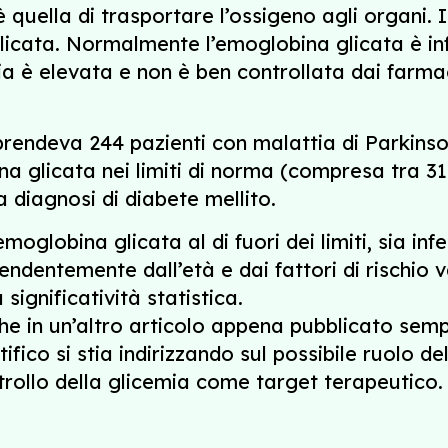
e è quella di trasportare l’ossigeno agli organi.
icata. Normalmente l’emoglobina glicata è inf
ia è elevata e non è ben controllata dai farma
rendeva 244 pazienti con malattia di Parkinso
na glicata nei limiti di norma (compresa tra 
diagnosi di diabete mellito.
di emoglobina glicata al di fuori dei limiti, sia i
endentemente dall’età e dai fattori di rischio v
ignificatività statistica.
nche in un’altro articolo appena pubblicato se
fico si stia indirizzando sul possibile ruolo de
trollo della glicemia come target terapeutico.