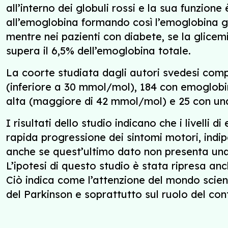
all’interno dei globuli rossi e la sua funzion
all’emoglobina formando così l’emoglobina gl
mentre nei pazienti con diabete, se la glicem
supera il 6,5% dell’emoglobina totale.
La coorte studiata dagli autori svedesi comp
(inferiore a 30 mmol/mol), 184 con emoglobi
alta (maggiore di 42 mmol/mol) e 25 con una 
I risultati dello studio indicano che i livelli 
rapida progressione dei sintomi motori, indip
anche se quest’ultimo dato non presenta una s
L’ipotesi di questo studio è stata ripresa a
Ciò indica come l’attenzione del mondo scienti
del Parkinson e soprattutto sul ruolo del con