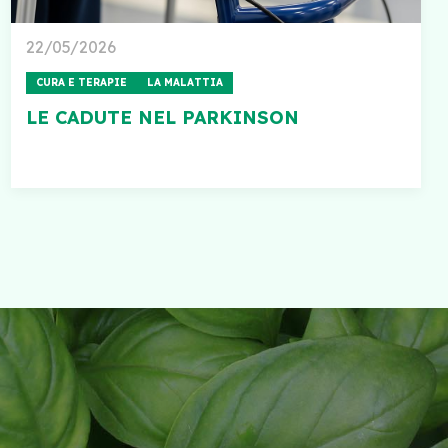
22/05/2026
CURA E TERAPIE
LA MALATTIA
LE CADUTE NEL PARKINSON