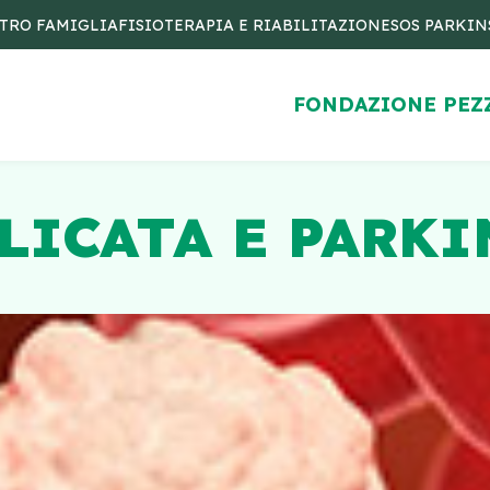
TRO FAMIGLIA
FISIOTERAPIA E RIABILITAZIONE
SOS PARKI
FONDAZIONE PEZ
LICATA E PARK