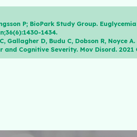
ningsson P; BioPark Study Group. Euglycemi
n;36(6):1430-1434.
C, Gallagher D, Budu C, Dobson R, Noyce A.
 and Cognitive Severity. Mov Disord. 2021 