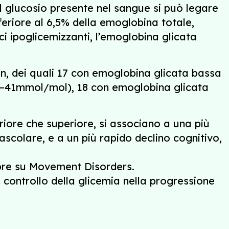
 Il glucosio presente nel sangue si può legare
eriore al 6,5% della emoglobina totale,
ci ipoglicemizzanti, l’emoglobina glicata
n, dei quali 17 con emoglobina glicata bassa
31–41mmol/mol), 18 con emoglobina glicata
nferiore che superiore, si associano a una più
ascolare, e a un più rapido declino cognitivo,
mpre su Movement Disorders.
l controllo della glicemia nella progressione