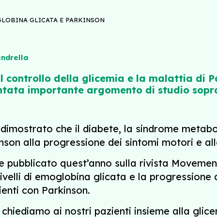
LOBINA GLICATA E PARKINSON
andrella
il controllo della glicemia e la malattia di P
ntata importante argomento di studio soprat
 dimostrato che il diabete, la sindrome metabo
inson alla progressione dei sintomi motori e al
 pubblicato quest’anno sulla rivista Movement
livelli di emoglobina glicata e la progressione d
ienti con Parkinson.
hiediamo ai nostri pazienti insieme alla glic