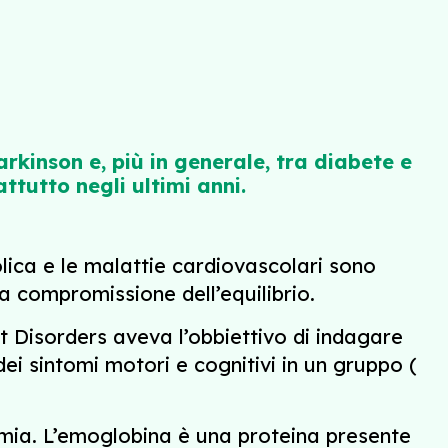
arkinson e, più in generale, tra diabete e
tutto negli ultimi anni.
lica e le malattie cardiovascolari sono
la compromissione dell’equilibrio.
 Disorders aveva l’obbiettivo di indagare
ei sintomi motori e cognitivi in ​​un gruppo (
emia. L’emoglobina è una proteina presente