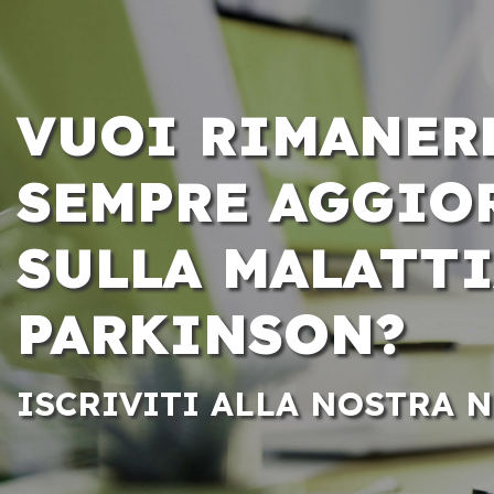
VUOI RIMANER
SEMPRE AGGIO
SULLA MALATTI
PARKINSON?
ISCRIVITI ALLA NOSTRA 