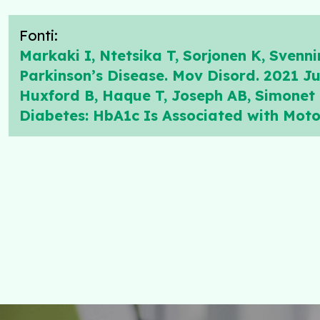
Fonti:
Markaki I, Ntetsika T, Sorjonen K, Sven
Parkinson’s Disease. Mov Disord. 2021 Ju
Huxford B, Haque T, Joseph AB, Simonet 
Diabetes: HbA1c Is Associated with Motor