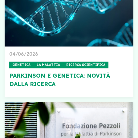
04/06/2026
GENETICA
LA MALATTIA
RICERCA SCIENTIFICA
PARKINSON E GENETICA: NOVITÀ
DALLA RICERCA