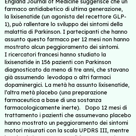
England Journal of Medicine suggerisce che un
farmaco antidiabetico di ultima generazione,
la lixisenatide (un agonista del recettore GLP-
1), può rallentare lo sviluppo dei sintomi della
malattia di Parkinson. I partecipanti che hanno
assunto questo farmaco per 12 mesi non hanno
mostrato alcun peggioramento dei sintomi.
I ricercatori francesi hanno studiato la
lixisenatide in 156 pazienti con Parkinson
diagnosticato da meno di tre anni, che stavano
già assumendo levodopa o altri farmaci
dopaminergici. La metà ha assunto lixisenatide,
l’altra metà placebo (una preparazione
farmaceutica a base di una sostanza
farmacologicamente inerte). Dopo 12 mesi di
trattamento i pazienti che assumevano placebo
hanno mostrato un peggioramento dei sintomi
motori misurati con la scala UPDRS III, mentre