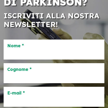
DI PARKINSON?
ISCRIVITI ALLA NOSTRA
NEWSLETTER!
Nome *
Cognome *
E-mail *