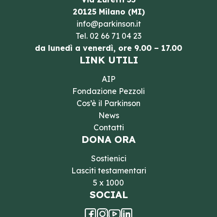
20125 Milano (MI)
info@parkinson.it
Tel.
02 66 71 04 23
da lunedì a venerdì, ore 9.00 – 17.00
LINK UTILI
AIP
Fondazione Pezzoli
Cos’è il Parkinson
News
Contatti
DONA ORA
Sostienici
Lasciti testamentari
5 x 1000
SOCIAL