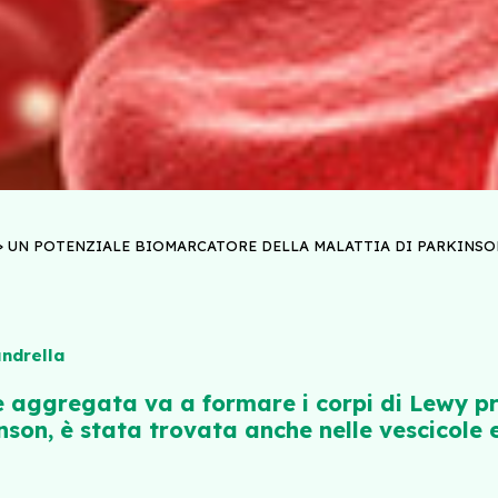
>
UN POTENZIALE BIOMARCATORE DELLA MALATTIA DI PARKINSON
andrella
he aggregata va a formare i corpi di Lewy pre
nson, è stata trovata anche nelle vescicole 