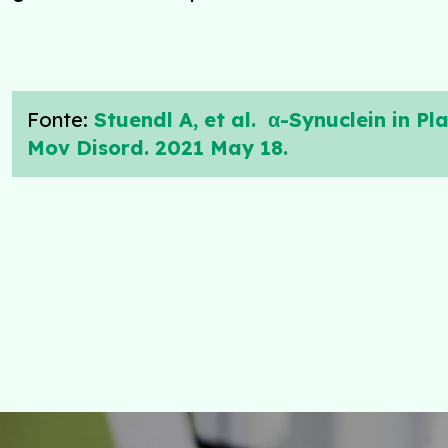
Fonte:
Stuendl A, et al. α-Synuclein in P
Mov Disord. 2021 May 18.