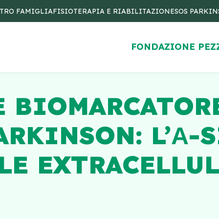
TRO FAMIGLIA
FISIOTERAPIA E RIABILITAZIONE
SOS PARKI
FONDAZIONE PEZ
E BIOMARCATOR
ARKINSON: L’Α-
LE EXTRACELLU