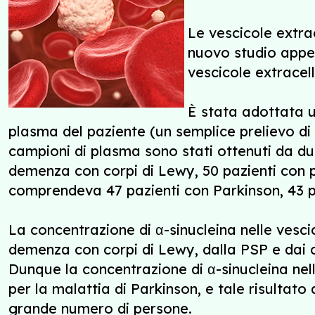
Le vescicole extrac
nuovo studio appen
vescicole extracell
È stata adottata u
plasma del paziente (un semplice prelievo di 
campioni di plasma sono stati ottenuti da due
demenza con corpi di Lewy, 50 pazienti con pa
comprendeva 47 pazienti con Parkinson, 43 
La concentrazione di α-sinucleina nelle vescic
demenza con corpi di Lewy, dalla PSP e dai con
Dunque la concentrazione di α-sinucleina ne
per la malattia di Parkinson, e tale risultato
grande numero di persone.