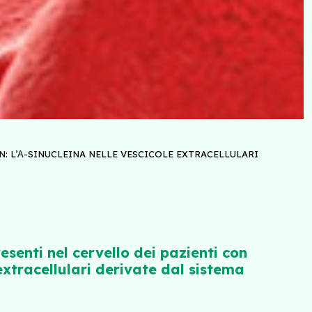
: L’Α-SINUCLEINA NELLE VESCICOLE EXTRACELLULARI
senti nel cervello dei pazienti con
extracellulari derivate dal sistema