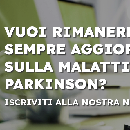
VUOI RIMANER
SEMPRE AGGIO
SULLA MALATTI
PARKINSON?
ISCRIVITI ALLA NOSTRA 