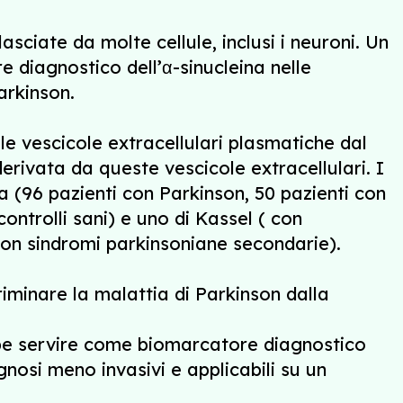
asciate da molte cellule, inclusi i neuroni. Un
 diagnostico dell’α-sinucleina nelle
arkinson.
e vescicole extracellulari plasmatiche dal
erivata da queste vescicole extracellulari. I
a (96 pazienti con Parkinson, 50 pazienti con
ntrolli sani) e uno di Kassel ( con
on sindromi parkinsoniane secondarie).
riminare la malattia di Parkinson dalla
bbe servire come biomarcatore diagnostico
gnosi meno invasivi e applicabili su un