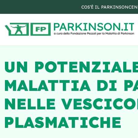
COS’È IL PARKINSON
CEN
UN POTENZIAL
MALATTIA DI P
NELLE VESCICO
PLASMATICHE