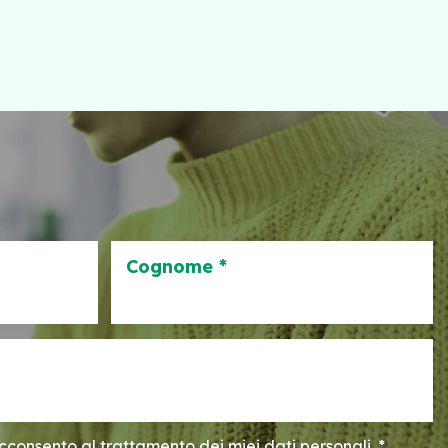
Cognome *
consento al trattamento dei miei dati personali. *