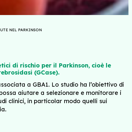
CUTE NEL PARKINSON
ci di rischio per il Parkinson, cioè le
rebrosidasi (GCase).
sociata a GBA1. Lo studio ha l’obiettivo di
possa aiutare a selezionare e monitorare i
i clinici, in particolar modo quelli sui
ia.