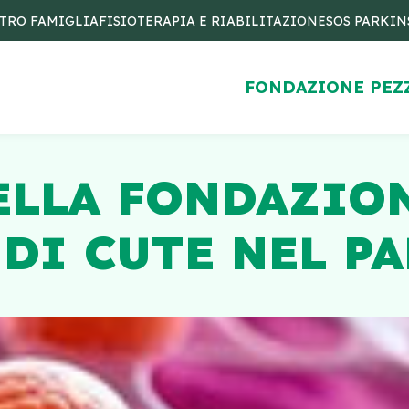
TRO FAMIGLIA
FISIOTERAPIA E RIABILITAZIONE
SOS PARKI
FONDAZIONE PEZ
ELLA FONDAZIO
 DI CUTE NEL P