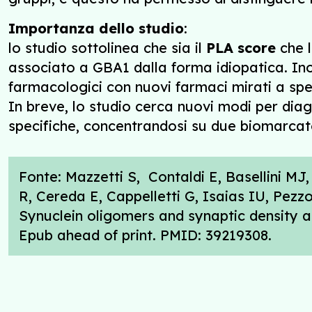
Importanza dello studio
:
lo studio sottolinea che sia il
PLA score
che 
associato a GBA1 dalla forma idiopatica. Ino
farmacologici con nuovi farmaci mirati a spe
In breve, lo studio cerca nuovi modi per dia
specifiche, concentrandosi su due biomarcator
Fonte: Mazzetti S, Contaldi E, Basellini MJ,
R, Cereda E, Cappelletti G, Isaias IU, Pezz
Synuclein oligomers and synaptic density as
Epub ahead of print. PMID: 39219308.