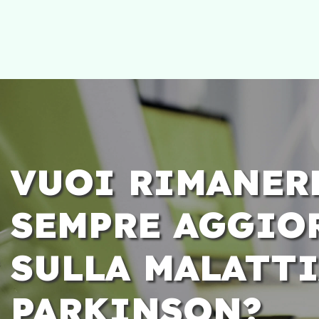
VUOI RIMANER
SEMPRE AGGIO
SULLA MALATTI
PARKINSON?