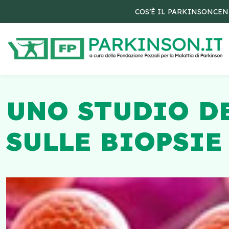
COS’È IL PARKINSON
CEN
UNO STUDIO D
SULLE BIOPSIE